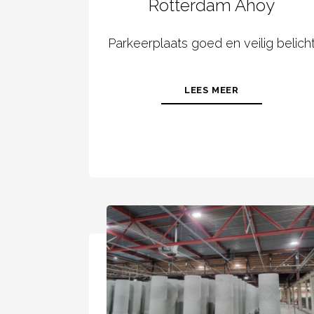
Rotterdam Ahoy
Parkeerplaats goed en veilig belich
LEES MEER