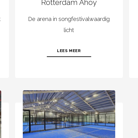
Rotterdam Ahoy
t
De arena in songfestivalwaardig
licht
LEES MEER