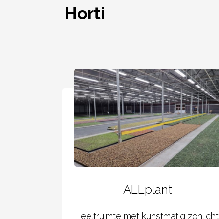
Horti
ALLplant
Teeltruimte met kunstmatig zonlicht