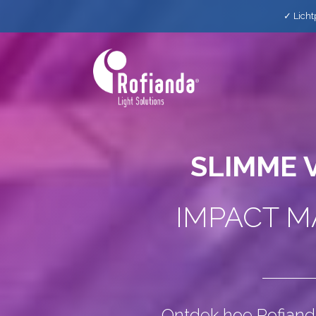
✓ Licht
SLIMME 
IMPACT 
Ontdek hoe Rofianda