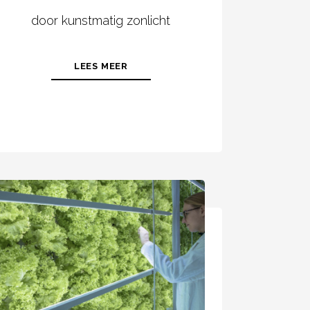
door kunstmatig zonlicht
LEES MEER