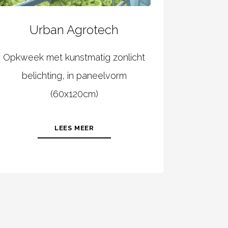
Urban Agrotech
Opkweek met kunstmatig zonlicht
belichting, in paneelvorm
(60x120cm)
LEES MEER