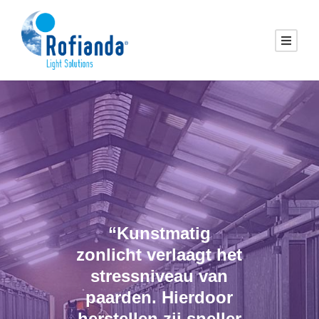
“Kunstmatig
zonlicht verlaagt het
stressniveau van
paarden. Hierdoor
herstellen zij sneller