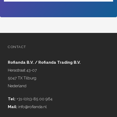
CONTACT
Rofianda B.V. / Rofianda Trading B.V.
Herastraat 43-07
5047 TX Tilburg
Nederland
Tel:
+31-(0)13-85 00 964
Mail:
info@rofianda.nl