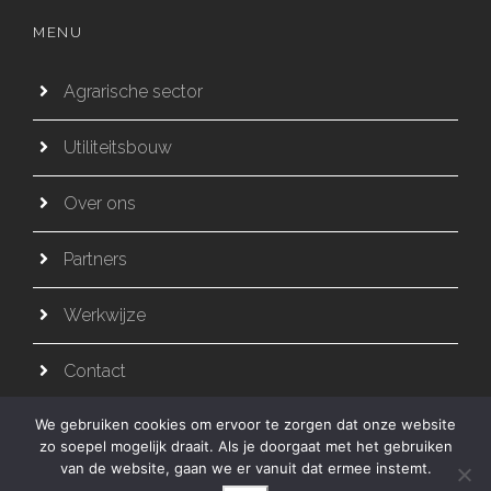
MENU
Agrarische sector
Utiliteitsbouw
Over ons
Partners
Werkwijze
Contact
We gebruiken cookies om ervoor te zorgen dat onze website
zo soepel mogelijk draait. Als je doorgaat met het gebruiken
van de website, gaan we er vanuit dat ermee instemt.
WEBSITE DOOR INDICIA
- COPYRIGHT