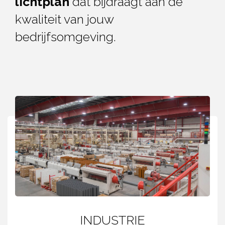
lichtplan
dat bijdraagt aan de
kwaliteit van jouw
bedrijfsomgeving.
INDUSTRIE