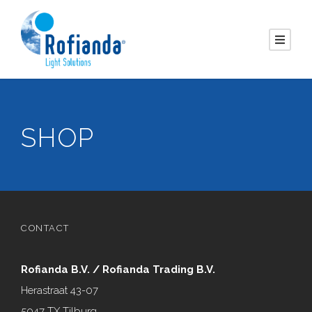
SHOP
CONTACT
Rofianda B.V. / Rofianda Trading B.V.
Herastraat 43-07
5047 TX Tilburg