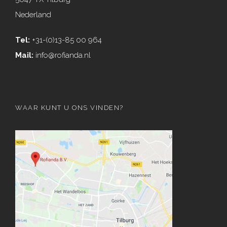
Nederland
Tel:
+31-(0)13-85 00 964
Mail:
info@rofianda.nl
WAAR KUNT U ONS VINDEN?