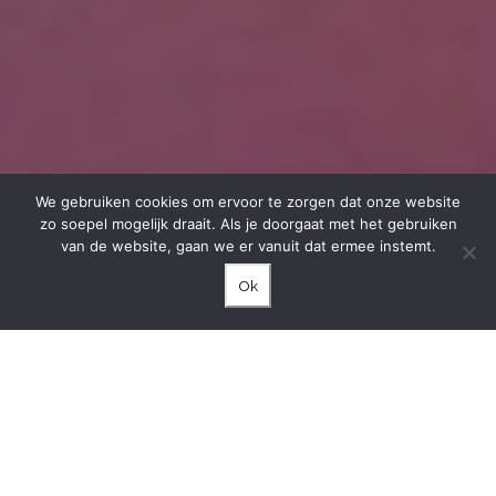
We gebruiken cookies om ervoor te zorgen dat onze website
zo soepel mogelijk draait. Als je doorgaat met het gebruiken
van de website, gaan we er vanuit dat ermee instemt.
Ok
Klimaat
in de kas
optimaal
sturen
Praktisch elke kweker ervaart dat het
gewas in bepaalde periodes van het