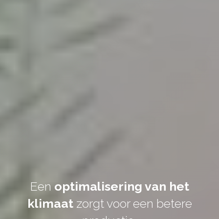
Een
optimalisering van het
klimaat
zorgt voor een betere