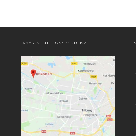
WAAR KUNT U ONS VINDEN?